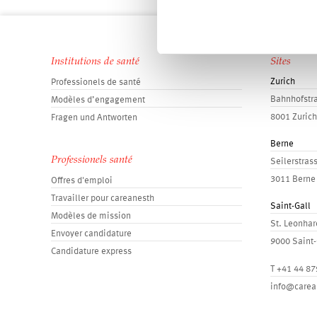
Institutions de santé
Sites
Zurich
Professionels de santé
Bahnhofstr
Modèles d’engagement
8001 Zurich
Fragen und Antworten
Berne
Professionels santé
Seilerstras
3011 Berne
Offres d'emploi
Travailler pour careanesth
Saint-Gall
Modèles de mission
St. Leonhar
Envoyer candidature
9000 Saint-
Candidature express
T
+41 44 87
info@carea