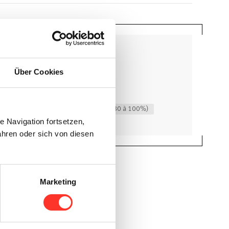
Über Cookies
 même institution, taux d’occupation 80 à 100%)
 Navigation fortsetzen,
hren oder sich von diesen
Marketing
ulez maintenant!