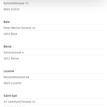
Bahnhofstrasse 73
8001 Zurich
Bale
Peter Merian-Strasse 43
4052 Bale
Berne
Seilerstrasse 4
3011 Berne
Lucerne
Neustadtstrasse 8a
6003 Lucerne
Saint-Gall
St. Leonhard-Strasse 31