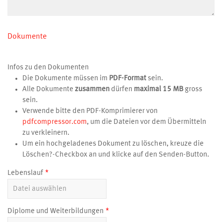
Dokumente
Infos zu den Dokumenten
Die Dokumente müssen im
PDF-Format
sein.
Alle Dokumente
zusammen
dürfen
maximal 15 MB
gross
sein.
Verwende bitte den PDF-Komprimierer von
pdfcompressor.com
, um die Dateien vor dem Übermitteln
zu verkleinern.
Um ein hochgeladenes Dokument zu löschen, kreuze die
Löschen?-Checkbox an und klicke auf den Senden-Button.
Lebenslauf
Diplome und Weiterbildungen