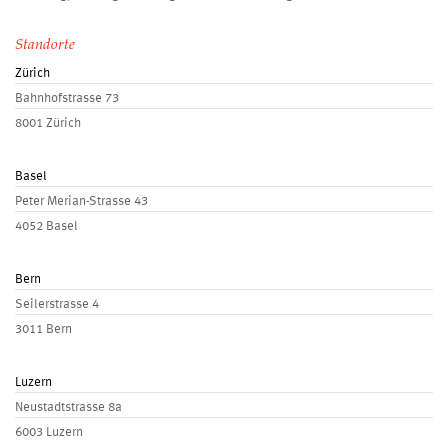
Standorte
Zürich
Bahnhofstrasse 73
8001 Zürich
Basel
Peter Merian-Strasse 43
4052 Basel
Bern
Seilerstrasse 4
3011 Bern
Luzern
Neustadtstrasse 8a
6003 Luzern