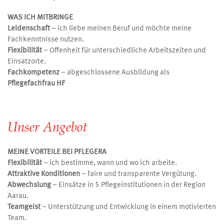
WAS ICH MITBRINGE
Leidenschaft
– ich liebe meinen Beruf und möchte meine
Fachkenntnisse nutzen.
Flexibilität
– Offenheit für unterschiedliche Arbeitszeiten und
Einsatzorte.
F
achkompetenz
– abgeschlossene Ausbildung als
Pflegefachfrau HF
Unser Angebot
MEINE VORTEILE BEI PFLEGERA
Flexibilität
– ich bestimme, wann und wo ich arbeite.
Attraktive Konditionen
– faire und transparente Vergütung.
Abwechslung
– Einsätze in 5 Pflegeinstitutionen in der Region
Aarau.
Teamgeist
– Unterstützung und Entwicklung in einem motivierten
Team.