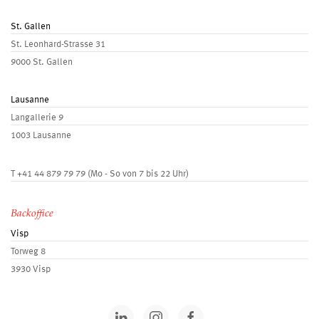
St. Gallen
St. Leonhard-Strasse 31
9000 St. Gallen
Lausanne
Langallerie 9
1003 Lausanne
T
+41 44 879 79 79
(Mo - So von 7 bis 22 Uhr)
Backoffice
Visp
Torweg 8
3930 Visp