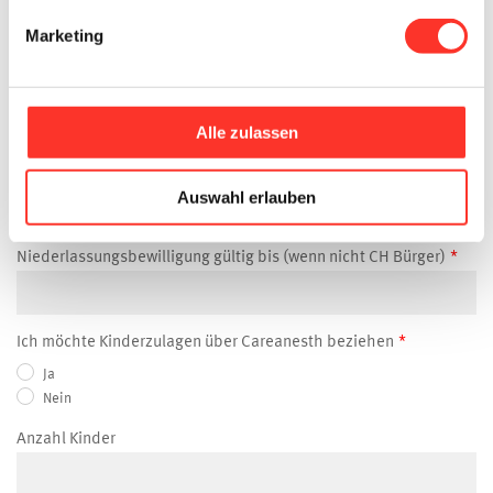
Zivilstand
Marketing
Nationalität
Alle zulassen
Niederlassungsbewilligung (wenn nicht CH Bürger)
Auswahl erlauben
Niederlassungsbewilligung gültig bis (wenn nicht CH Bürger)
Ich möchte Kinderzulagen über Careanesth beziehen
Ja
Nein
Anzahl Kinder