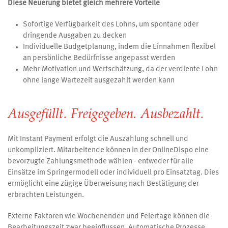
Diese Neuerung bietet gleich mehrere Vorteile
Sofortige Verfügbarkeit des Lohns, um spontane oder
dringende Ausgaben zu decken
Individuelle Budgetplanung, indem die Einnahmen flexibel
an persönliche Bedürfnisse angepasst werden
Mehr Motivation und Wertschätzung, da der verdiente Lohn
ohne lange Wartezeit ausgezahlt werden kann
Ausgefüllt. Freigegeben. Ausbezahlt.
Mit Instant Payment erfolgt die Auszahlung schnell und
unkompliziert. Mitarbeitende können in der OnlineDispo eine
bevorzugte Zahlungsmethode wählen - entweder für alle
Einsätze im Springermodell oder individuell pro Einsatztag. Dies
ermöglicht eine zügige Überweisung nach Bestätigung der
erbrachten Leistungen.
Externe Faktoren wie Wochenenden und Feiertage können die
Bearbeitungszeit zwar beeinflussen. Automatische Prozesse