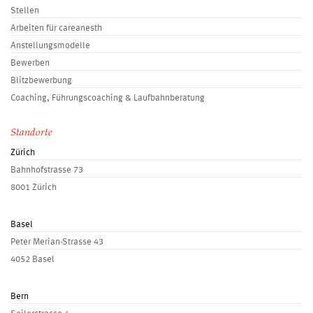
Stellen
Arbeiten für careanesth
Anstellungsmodelle
Bewerben
Blitzbewerbung
Coaching, Führungscoaching & Laufbahnberatung
Standorte
Zürich
Bahnhofstrasse 73
8001 Zürich
Basel
Peter Merian-Strasse 43
4052 Basel
Bern