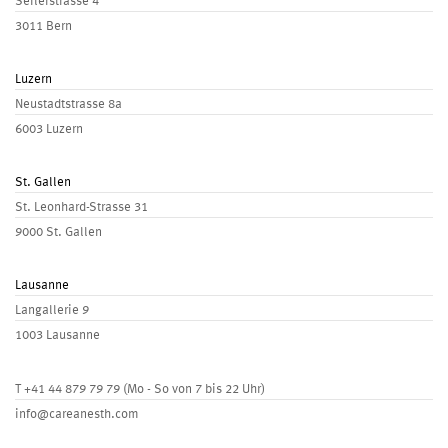
Seilerstrasse 4
3011 Bern
Luzern
Neustadtstrasse 8a
6003 Luzern
St. Gallen
St. Leonhard-Strasse 31
9000 St. Gallen
Lausanne
Langallerie 9
1003 Lausanne
T
+41 44 879 79 79
(Mo - So von 7 bis 22 Uhr)
info@careanesth.com